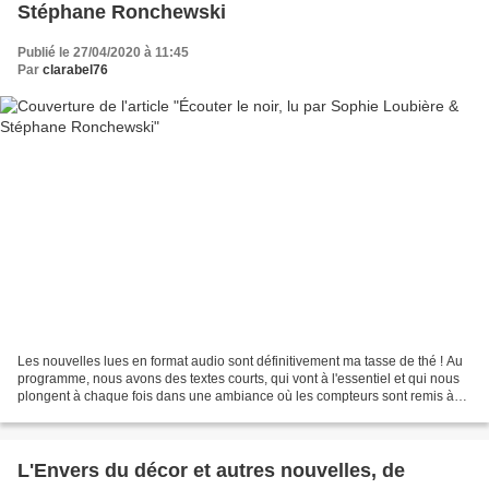
Stéphane Ronchewski
Publié le 27/04/2020 à 11:45
Par
clarabel76
Les nouvelles lues en format audio sont définitivement ma tasse de thé ! Au
programme, nous avons des textes courts, qui vont à l'essentiel et qui nous
plongent à chaque fois dans une ambiance où les compteurs sont remis à
zéro, fermant aussi la porte...
L'Envers du décor et autres nouvelles, de