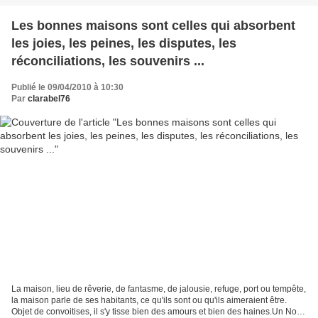
Les bonnes maisons sont celles qui absorbent
les joies, les peines, les disputes, les
réconciliations, les souvenirs ...
Publié le 09/04/2010 à 10:30
Par
clarabel76
La maison, lieu de rêverie, de fantasme, de jalousie, refuge, port ou tempête,
la maison parle de ses habitants, ce qu'ils sont ou qu'ils aimeraient être.
Objet de convoitises, il s'y tisse bien des amours et bien des haines.Un Noël