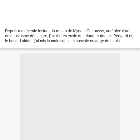
Depuis ma récente lecture du roman de Myriam Chirousse, auréolée d'un
enthousiasme démesuré, j'avais très envie de retourner dans le Périgord et,
le hasard aidant, j'ai mis la main sur ce minuscule ouvrage de Louis
Sanders, disponible dans l'excellente...