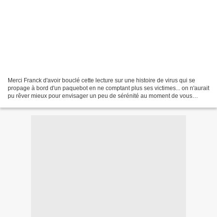
Merci Franck d'avoir bouclé cette lecture sur une histoire de virus qui se
propage à bord d'un paquebot en ne comptant plus ses victimes... on n'aurait
pu rêver mieux pour envisager un peu de sérénité au moment de vous
quitter ! Trop sympa, vraiment....