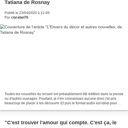
Tatiana de Rosnay
Publié le 23/04/2020 à 12:00
Par
clarabel76
Toutes les nouvelles du recueil ont préalablement été éditées dans la presse
ou d'autres ouvrages. Pourtant, je n'en connaissais aucune donc j'ai pris
beaucoup de plaisir à les découvrir. Et puis le format audio est idéal pour
picorer par petites bouchées...
"C'est trouver l'amour qui compte. C'est ça, le