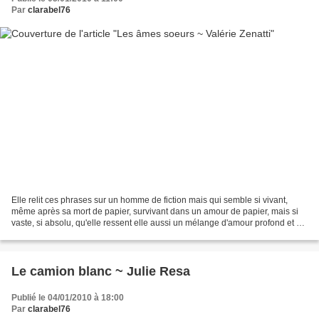
Par
clarabel76
Elle relit ces phrases sur un homme de fiction mais qui semble si vivant,
même après sa mort de papier, survivant dans un amour de papier, mais si
vaste, si absolu, qu'elle ressent elle aussi un mélange d'amour profond et de
deuil.(...)Elle relit ces...
Le camion blanc ~ Julie Resa
Publié le 04/01/2010 à 18:00
Par
clarabel76