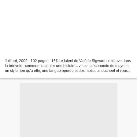
Julliard, 2009 - 102 pages - 15€ Le talent de Valérie Sigward se trouve dans
la brièveté : comment raconter une histoire avec une économie de moyens,
un style rien qu'à elle, une langue épurée et des mots qui touchent et vous
retournent, une fois la dernière...