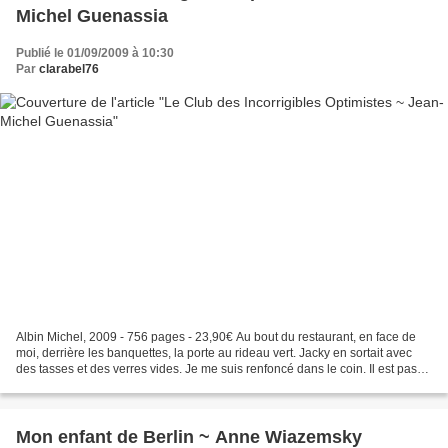
Michel Guenassia
Publié le 01/09/2009 à 10:30
Par
clarabel76
Albin Michel, 2009 - 756 pages - 23,90€ Au bout du restaurant, en face de
moi, derrière les banquettes, la porte au rideau vert. Jacky en sortait avec
des tasses et des verres vides. Je me suis renfoncé dans le coin. Il est passé
sans me voir. Un homme...
Mon enfant de Berlin ~ Anne Wiazemsky