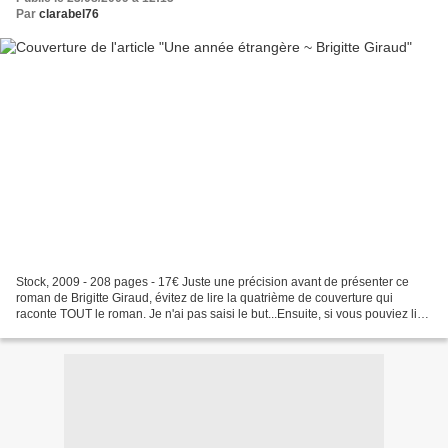
Par
clarabel76
Stock, 2009 - 208 pages - 17€ Juste une précision avant de présenter ce
roman de Brigitte Giraud, évitez de lire la quatrième de couverture qui
raconte TOUT le roman. Je n'ai pas saisi le but...Ensuite, si vous pouviez lire
ce roman en écoutant en musique...