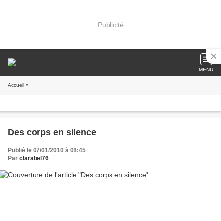
Publicité
MENU
Accueil
»
Des corps en silence
Publié le 07/01/2010 à 08:45
Par
clarabel76