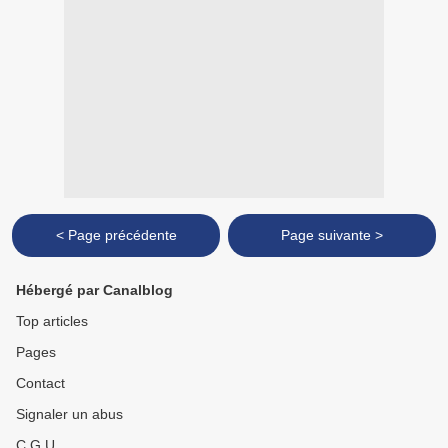
< Page précédente
Page suivante >
Hébergé par Canalblog
Top articles
Pages
Contact
Signaler un abus
C.G.U.