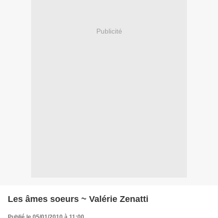
Publicité
Les âmes soeurs ~ Valérie Zenatti
Publié le 05/01/2010 à 11:00