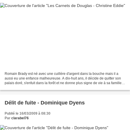
Romain Brady est né avec une cuillère d'argent dans la bouche mais il a
aussi eu une enfance malheureuse. A dix-huit ans, il décide de quitter son
palais doré, s'enfuit dans la forêt et ne donne plus signe de vie à sa famille
qui le croit mort. De son...
Délit de fuite - Dominique Dyens
Publié le 16/03/2009 à 08:30
Par
clarabel76