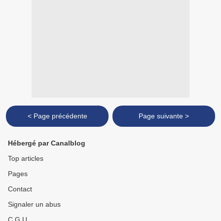
< Page précédente
Page suivante >
Hébergé par Canalblog
Top articles
Pages
Contact
Signaler un abus
C.G.U.