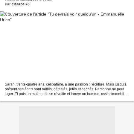
Par
clarabel76
Sarah, trente-quatre ans, célibataire, a une passion : l'écriture. Mais jusqu'à
présent ses écrits sont raillés, détestés, jetés et cachés. Personne ne peut
juger. Et puis un matin, elle se réveille et trouve un homme, assis, immobile,
chez elle. Il ne...