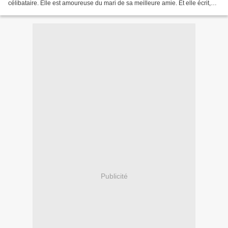
célibataire. Elle est amoureuse du mari de sa meilleure amie. Et elle écrit,
beaucoup. Des griffonnages qui...
Publicité