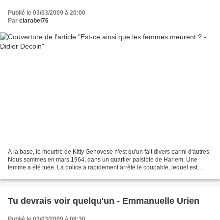
Publié le 03/03/2009 à 20:00
Par
clarabel76
A la base, le meurtre de Kitty Genovese n'est qu'un fait divers parmi d'autres.
Nous sommes en mars 1964, dans un quartier paisible de Harlem. Une
femme a été tuée. La police a rapidement arrêté le coupable, lequel est
passé aux aveux. Et pourtant l'affaire...
Tu devrais voir quelqu'un - Emmanuelle Urien
Publié le 03/03/2009 à 08:30