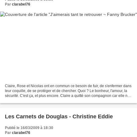
Par
clarabel76
Claire, Rose et Nicolas ont en commun ce besoin de fuir, de s'enfermer dans
leur coquille, de se protéger et de chercher. Quoi ? Le bonheur, l'amour, la
sécurité. C'est ça, et plus encore. Claire a quitté son compagnon car elle ne
supportait plus cette...
Les Carnets de Douglas - Christine Eddie
Publié le 16/03/2009 à 18:30
Par
clarabel76