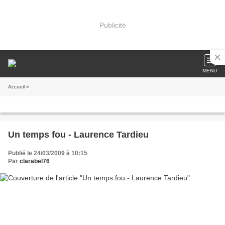
Publicité
MENU
Accueil
»
Un temps fou - Laurence Tardieu
Publié le 24/03/2009 à 10:15
Par
clarabel76