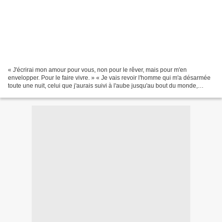
« J'écrirai mon amour pour vous, non pour le rêver, mais pour m'en
envelopper. Pour le faire vivre. » « Je vais revoir l'homme qui m'a désarmée
toute une nuit, celui que j'aurais suivi à l'aube jusqu'au bout du monde,
jusqu'au bout du temps. Très simplement...