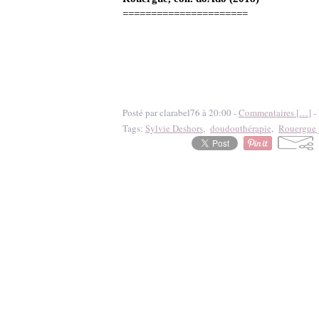
======================
Posté par clarabel76 à 20:00 -
Commentaires [
…
]
- 
Tags:
Sylvie Deshors
,
doudouthérapie
,
Rouergue 