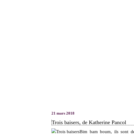
21 mars 2018
Trois baisers, de Katherine Pancol
Bim bam boum, ils sont de r