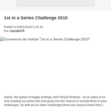
1st in a Series Challenge 2010
Publié le 02/01/2010 à 16:10
Par
clarabel76
Alaine, the queen of happy endings, from Royal Reviews : As so many of us
love reading our series this one gives you the chance to include them in your
challenges. As with all our other challenges there are various levels from the
Curious to the Obsessed....