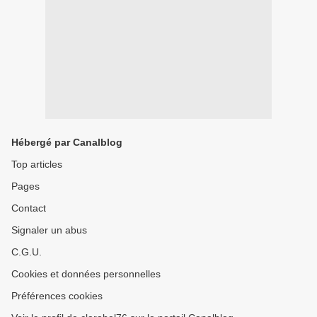
Hébergé par Canalblog
Top articles
Pages
Contact
Signaler un abus
C.G.U.
Cookies et données personnelles
Préférences cookies