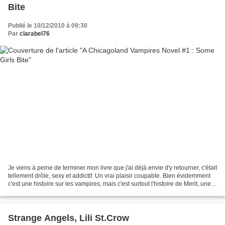
Bite
Publié le 10/12/2010 à 09:30
Par
clarabel76
Je viens à peine de terminer mon livre que j'ai déjà envie d'y retourner, c'était
tellement drôle, sexy et addictif. Un vrai plaisir coupable. Bien évidemment
c'est une histoire sur les vampires, mais c'est surtout l'histoire de Merit, une
jeune femme...
Strange Angels, Lili St.Crow