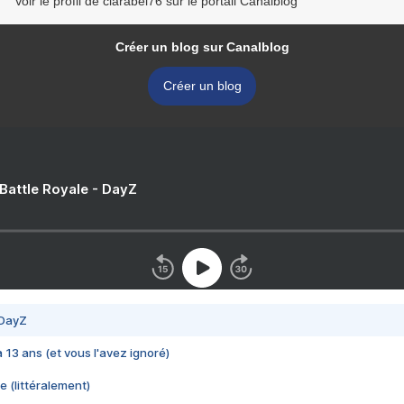
Voir le profil de clarabel76 sur le portail Canalblog
Créer un blog sur Canalblog
Créer un blog
 Battle Royale - DayZ
 DayZ
 a 13 ans (et vous l'avez ignoré)
e (littéralement)