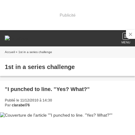
Publicité
MENU
Accueil
» 1st in a series challenge
1st in a series challenge
"I punched to line. "Yes? What?"
Publié le 11/12/2010 à 14:30
Par
clarabel76