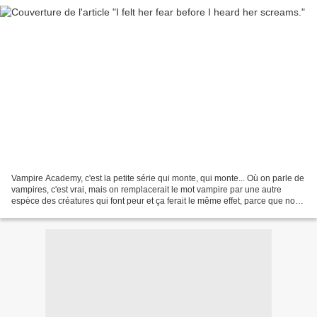
Vampire Academy, c'est la petite série qui monte, qui monte... Où on parle de
vampires, c'est vrai, mais on remplacerait le mot vampire par une autre
espèce des créatures qui font peur et ça ferait le même effet, parce que non
les vampires ne s'imposent...