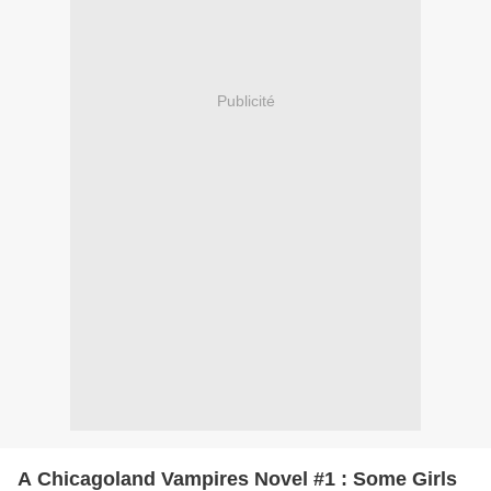
Publicité
A Chicagoland Vampires Novel #1 : Some Girls