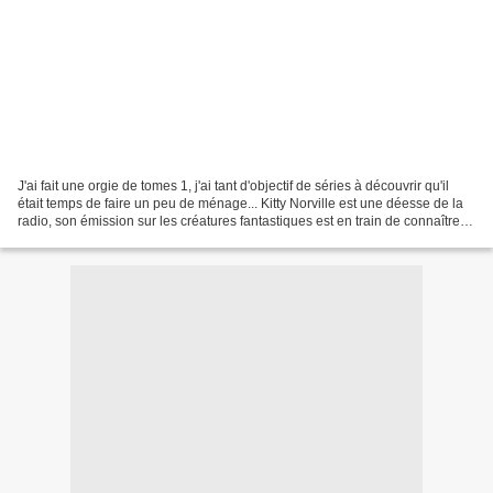
J'ai fait une orgie de tomes 1, j'ai tant d'objectif de séries à découvrir qu'il
était temps de faire un peu de ménage... Kitty Norville est une déesse de la
radio, son émission sur les créatures fantastiques est en train de connaître
un succès inattendu,...