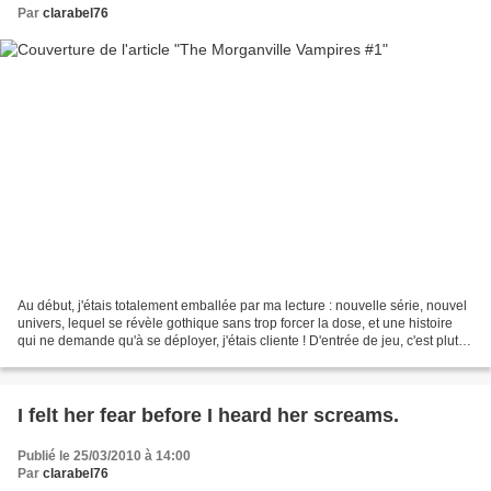
Par
clarabel76
Au début, j'étais totalement emballée par ma lecture : nouvelle série, nouvel
univers, lequel se révèle gothique sans trop forcer la dose, et une histoire
qui ne demande qu'à se déployer, j'étais cliente ! D'entrée de jeu, c'est plutôt
rude, l'héroïne,...
I felt her fear before I heard her screams.
Publié le 25/03/2010 à 14:00
Par
clarabel76