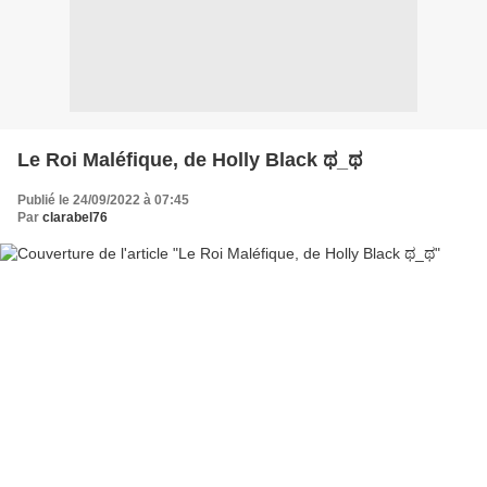
Le Roi Maléfique, de Holly Black ಥ_ಥ
Publié le 24/09/2022 à 07:45
Par
clarabel76