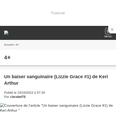
Publicité
MENU
Accueil
» 4⭐
4⭐
Un baiser sanguinaire (Lizzie Grace #1) de Keri
Arthur
Publié le 10/10/2022 à 07:30
Par
clarabel76