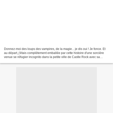
Donnez-moi des loups des vampires, de la magie... je dis oui ! Je fonce. Et
au départ, j'étais complètement emballée par cette histoire d'une sorcière
venue se réfugier incognito dans la petite ville de Castle Rock avec sa
meilleure amie qui est aussi...