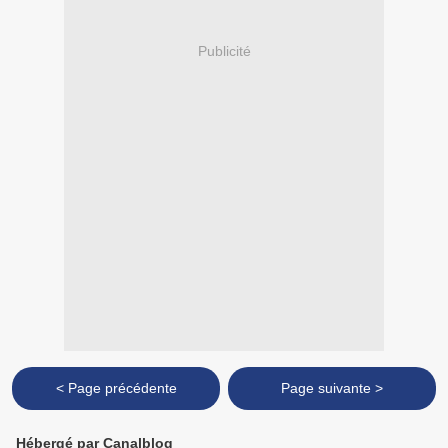
Publicité
< Page précédente
Page suivante >
Hébergé par Canalblog