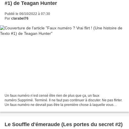
#1) de Teagan Hunter
Publié le 06/10/2022 à 07:30
Par
clarabel76
Un faux numéro n’est censé être rien de plus que ça, un faux
numéro.Supprimé. Terminé. Il ne faut pas continuer à discuter. Ne pas flirter.
Un faux numéro ne devrait pas être la première chose à laquelle vous
pensez en vous levant, ou la dernière en vous...
Le Souffle d'émeraude (Les portes du secret #2)