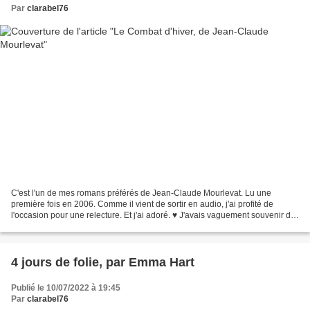
Par
clarabel76
C'est l'un de mes romans préférés de Jean-Claude Mourlevat. Lu une
première fois en 2006. Comme il vient de sortir en audio, j'ai profité de
l'occasion pour une relecture. Et j'ai adoré. ♥ J'avais vaguement souvenir de
son ambiance, inquiétante et poignante....
4 jours de folie, par Emma Hart
Publié le 10/07/2022 à 19:45
Par
clarabel76