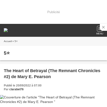
Publicité
MENU
Accueil
» 5⭐
5⭐
The Heart of Betrayal (The Remnant Chronicles
#2) de Mary E. Pearson
Publié le 20/09/2022 à 07:00
Par
clarabel76