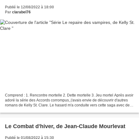
Publié le 12/08/2022 à 18:00
Par
clarabel76
Comprend : 1. Rencontre mortelle 2. Dette mortelle 3. Jeu mortel Après avoir
adoré la série des Accords corrompus, j'avais envie de découvrir d'autres
romans de Kelly St. Clare. Le hasard m'a conduite vers cette saga avec des
vampires (et oui, sans surprise,...
Le Combat d'hiver, de Jean-Claude Mourlevat
Publié le 01/08/2022 à 15:30