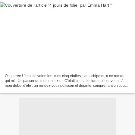
Oh, purée ! Je colle volontiers mes cinq étoiles, sans chipoter, à ce roman
qui m'a fait passer un moment extra. C'était pile la lecture qui convenait à
mon début d'été : un rendez-vous polisson et déjanté, comprenant un couple
pour de faux et surtout...