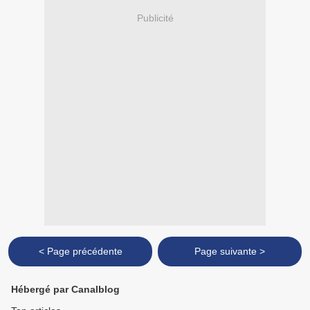
Publicité
< Page précédente
Page suivante >
Hébergé par Canalblog