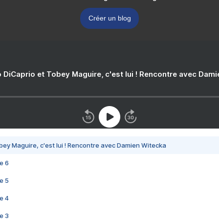
Créer un blog
 DiCaprio et Tobey Maguire, c'est lui ! Rencontre avec Dam
bey Maguire, c'est lui ! Rencontre avec Damien Witecka
e 6
e 5
e 4
e 3