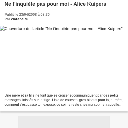
Ne t'inquiète pas pour moi - Alice Kuipers
Publié le 23/04/2008 à 08:30
Par
clarabel76
Une mère et sa fille ne font que se croiser et communiquent par des petits
messages, laissés sur le frigo. Liste de courses, gros bisous pour la journée,
comment s'est passé ton exposé, ce soir je reste chez ma copine, rappelle
ton père, nettoie la cage...