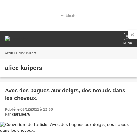
Publicité
MENU
Accueil
» alice kuipers
alice kuipers
Avec des bagues aux doigts, des nœuds dans
les cheveux.
Publié le 08/12/2011 à 12:00
Par
clarabel76