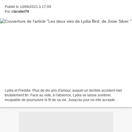
Publié le 14/06/2021 à 17:00
Par
clarabel76
Lydia et Freddie. Plus de dix ans d'amour, auquel un terrible accident met
brutalement fin. Face au vide, à l'absence, Lydia se laisse sombrer,
incapable de poursuivre le fil de sa vie. Jusqu'au jour où elle accepte
d'avaler un médicament pour dormir...