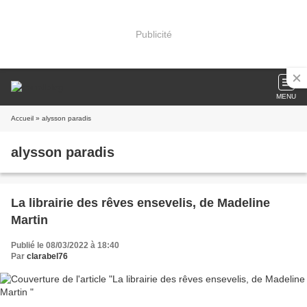
Publicité
MENU
Accueil
» alysson paradis
alysson paradis
La librairie des rêves ensevelis, de Madeline
Martin
Publié le 08/03/2022 à 18:40
Par
clarabel76