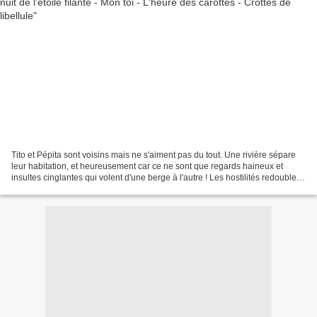
Tito et Pépita sont voisins mais ne s'aiment pas du tout. Une rivière sépare
leur habitation, et heureusement car ce ne sont que regards haineux et
insultes cinglantes qui volent d'une berge à l'autre ! Les hostilités redoublent
après l'envoi d'un vilain...