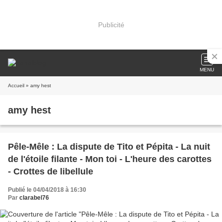
Publicité
MENU
Accueil
» amy hest
amy hest
Pêle-Mêle : La dispute de Tito et Pépita - La nuit
de l'étoile filante - Mon toi - L'heure des carottes
- Crottes de libellule
Publié le 04/04/2018 à 16:30
Par
clarabel76