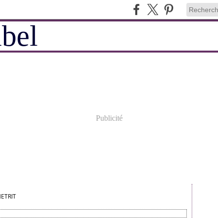
Publicité
ETRIT