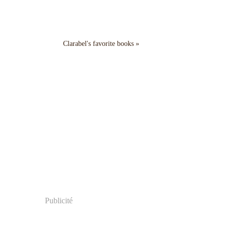
Clarabel's favorite books »
Publicité