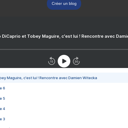
Créer un blog
 DiCaprio et Tobey Maguire, c'est lui ! Rencontre avec Dam
bey Maguire, c'est lui ! Rencontre avec Damien Witecka
e 6
e 5
e 4
e 3