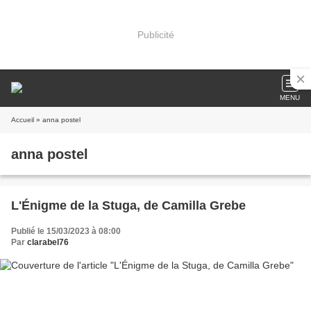
Publicité
MENU
Accueil
» anna postel
anna postel
L'Énigme de la Stuga, de Camilla Grebe
Publié le 15/03/2023 à 08:00
Par
clarabel76