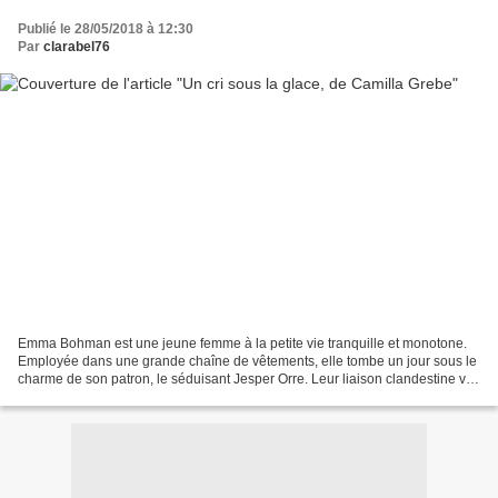
Publié le 28/05/2018 à 12:30
Par
clarabel76
Emma Bohman est une jeune femme à la petite vie tranquille et monotone.
Employée dans une grande chaîne de vêtements, elle tombe un jour sous le
charme de son patron, le séduisant Jesper Orre. Leur liaison clandestine va
néanmoins connaître une fin brutale...