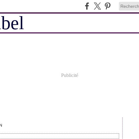
Publicité
N