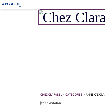
CHEZ CLARABEL
>
CATEGORIES
>
ANNE O'DOLA
anne o'dolan