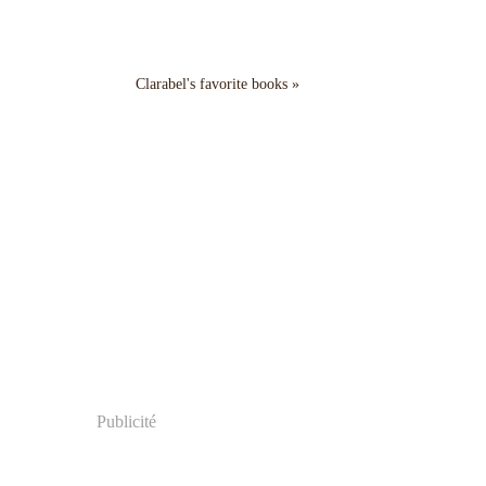
Clarabel's favorite books »
Publicité