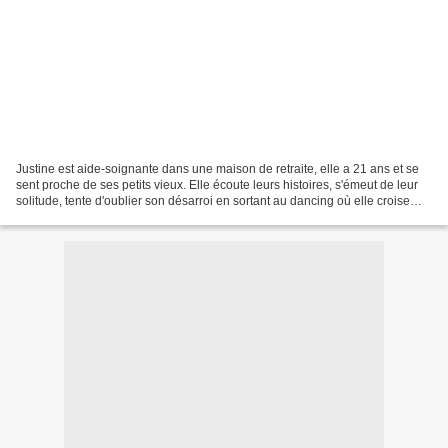
Justine est aide-soignante dans une maison de retraite, elle a 21 ans et se
sent proche de ses petits vieux. Elle écoute leurs histoires, s'émeut de leur
solitude, tente d'oublier son désarroi en sortant au dancing où elle croise
souvent le même type....