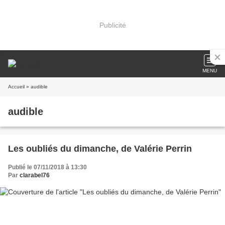
Publicité
MENU
Accueil
» audible
audible
Les oubliés du dimanche, de Valérie Perrin
Publié le 07/11/2018 à 13:30
Par
clarabel76