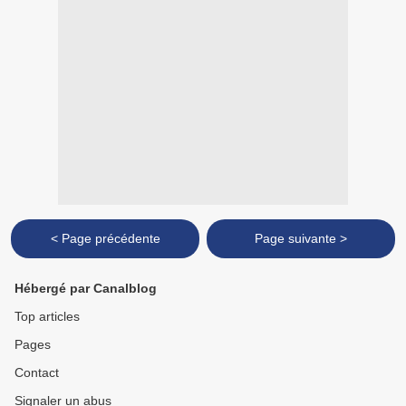
< Page précédente
Page suivante >
Hébergé par Canalblog
Top articles
Pages
Contact
Signaler un abus