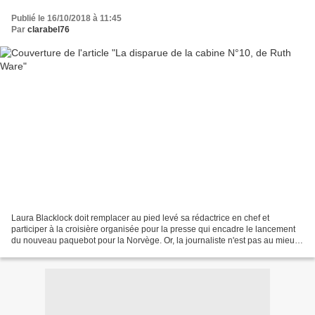
Publié le 16/10/2018 à 11:45
Par
clarabel76
Laura Blacklock doit remplacer au pied levé sa rédactrice en chef et
participer à la croisière organisée pour la presse qui encadre le lancement
du nouveau paquebot pour la Norvège. Or, la journaliste n'est pas au mieux
de sa forme. Récemment victime...