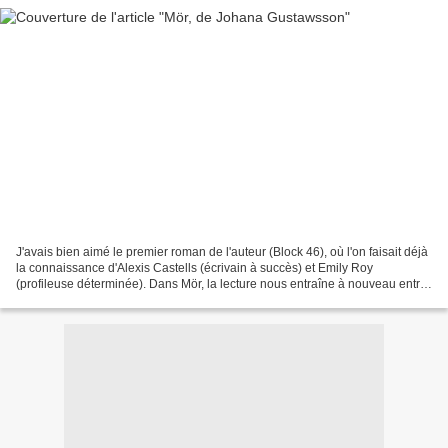
J'avais bien aimé le premier roman de l'auteur (Block 46), où l'on faisait déjà
la connaissance d'Alexis Castells (écrivain à succès) et Emily Roy
(profileuse déterminée). Dans Mör, la lecture nous entraîne à nouveau entre
la Suède et l'Angleterre où...