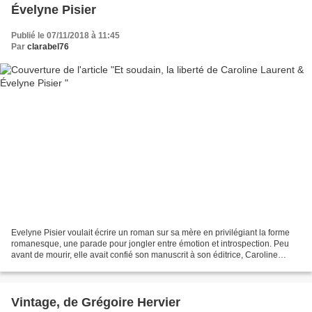
Évelyne Pisier
Publié le 07/11/2018 à 11:45
Par
clarabel76
Evelyne Pisier voulait écrire un roman sur sa mère en privilégiant la forme
romanesque, une parade pour jongler entre émotion et introspection. Peu
avant de mourir, elle avait confié son manuscrit à son éditrice, Caroline
Laurent, en priant pour que l'histoire...
Vintage, de Grégoire Hervier