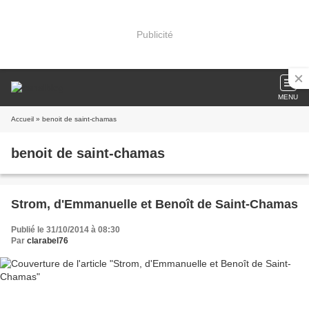
Publicité
MENU
Accueil
» benoit de saint-chamas
benoit de saint-chamas
Strom, d'Emmanuelle et Benoît de Saint-Chamas
Publié le 31/10/2014 à 08:30
Par
clarabel76