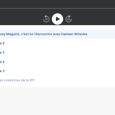
bey Maguire, c'est lui ! Rencontre avec Damien Witecka
e 6
e 5
e 4
e 3
s créatrices de la VF !
e 2
e 1
e Mektoub My Love arrive enfin ! Rencontre avec Shaïn Boumedine et Sal