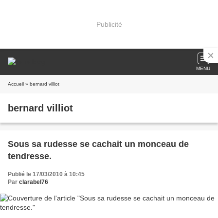
Publicité
MENU
Accueil
» bernard villiot
bernard villiot
Sous sa rudesse se cachait un monceau de
tendresse.
Publié le 17/03/2010 à 10:45
Par
clarabel76