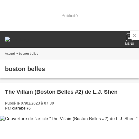
Publicité
MENU
Accueil
» boston belles
boston belles
The Villain (Boston Belles #2) de L.J. Shen
Publié le 07/02/2023 à 07:30
Par
clarabel76