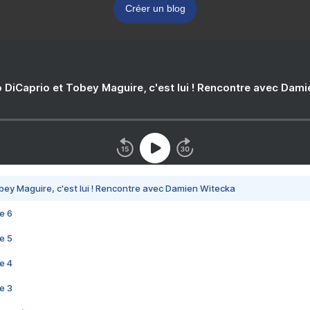
Créer un blog
 DiCaprio et Tobey Maguire, c'est lui ! Rencontre avec Dam
bey Maguire, c'est lui ! Rencontre avec Damien Witecka
e 6
e 5
e 4
e 3