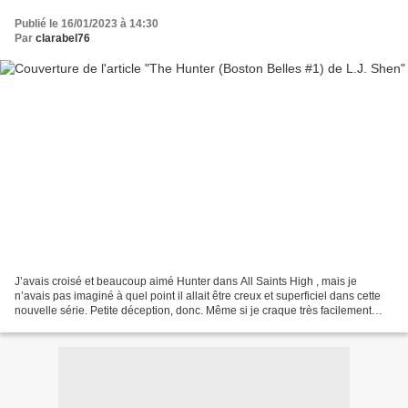
Publié le 16/01/2023 à 14:30
Par
clarabel76
J’avais croisé et beaucoup aimé Hunter dans All Saints High , mais je
n’avais pas imaginé à quel point il allait être creux et superficiel dans cette
nouvelle série. Petite déception, donc. Même si je craque très facilement
pour les héros de L.J. Shen,...