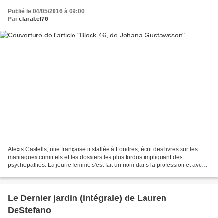
Publié le 04/05/2016 à 09:00
Par
clarabel76
Alexis Castells, une française installée à Londres, écrit des livres sur les
maniaques criminels et les dossiers les plus tordus impliquant des
psychopathes. La jeune femme s'est fait un nom dans la profession et avoue
exercer cette fascination morbide...
Le Dernier jardin (intégrale) de Lauren
DeStefano