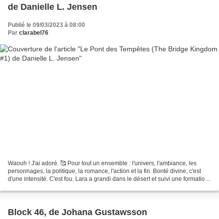
de Danielle L. Jensen
Publié le 09/03/2023 à 08:00
Par
clarabel76
Waouh ! J'ai adoré. 🥰 Pour tout un ensemble : l'univers, l'ambiance, les
personnages, la politique, la romance, l'action et la fin. Bonté divine, c'est
d'une intensité. C'est fou. Lara a grandi dans le désert et suivi une formation
de tueuse avant de...
Block 46, de Johana Gustawsson