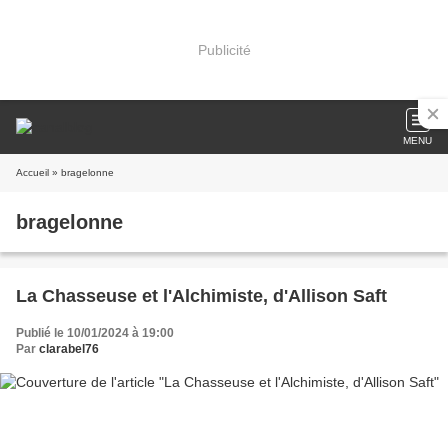
Publicité
MENU
Accueil
» bragelonne
bragelonne
La Chasseuse et l'Alchimiste, d'Allison Saft
Publié le 10/01/2024 à 19:00
Par
clarabel76