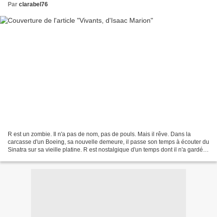
Par
clarabel76
R est un zombie. Il n'a pas de nom, pas de pouls. Mais il rêve. Dans la
carcasse d'un Boeing, sa nouvelle demeure, il passe son temps à écouter du
Sinatra sur sa vieille platine. R est nostalgique d'un temps dont il n'a gardé
aucun souvenir. Son existence...