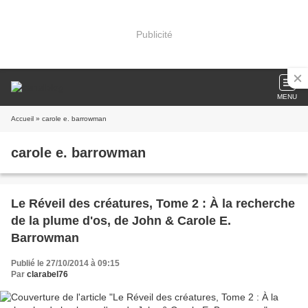
Publicité
MENU
Accueil
» carole e. barrowman
carole e. barrowman
Le Réveil des créatures, Tome 2 : À la recherche
de la plume d'os, de John & Carole E.
Barrowman
Publié le 27/10/2014 à 09:15
Par
clarabel76