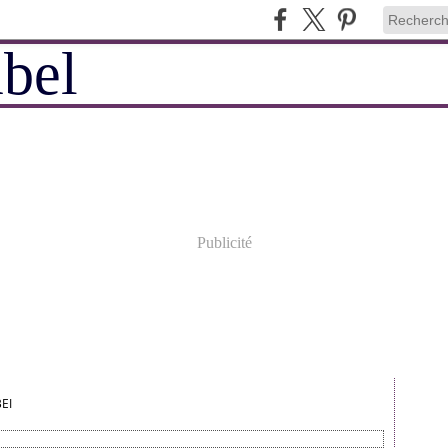
Publicité
EI