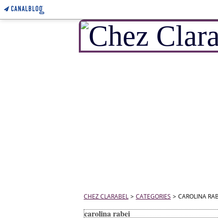
CHEZ CLARABEL
>
CATEGORIES
>
CAROLINA RAB
carolina rabei