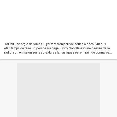
J'ai fait une orgie de tomes 1, j'ai tant d'objectif de séries à découvrir qu'il
était temps de faire un peu de ménage... Kitty Norville est une déesse de la
radio, son émission sur les créatures fantastiques est en train de connaître
un succès inattendu,...