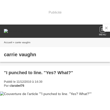
Publicité
MENU
Accueil
» carrie vaughn
carrie vaughn
"I punched to line. "Yes? What?"
Publié le 11/12/2010 à 14:30
Par
clarabel76