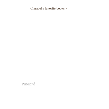
Clarabel's favorite books »
Publicité