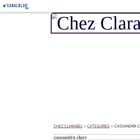
CHEZ CLARABEL
>
CATEGORIES
>
CASSANDRA C
cassandra clare