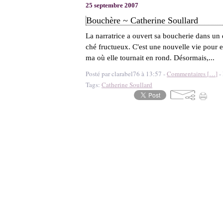
25 septembre 2007
Bouchère ~ Catherine Soullard
La narratrice a ouvert sa boucherie dans un 
ché fructueux. C'est une nouvelle vie pour el
ma où elle tournait en rond. Désormais,...
Posté par clarabel76 à 13:57 -
Commentaires [
…
]
- 
Tags:
Catherine Soullard