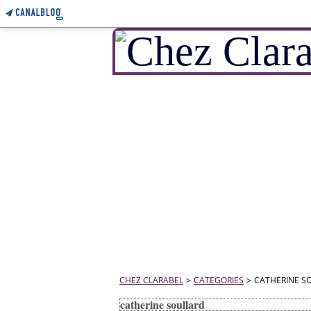
CHEZ CLARABEL
>
CATEGORIES
>
CATHERINE S
catherine soullard