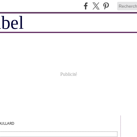
Publicité
OULLARD