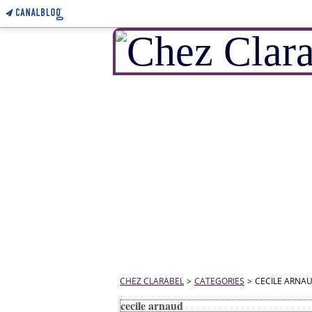
CHEZ CLARABEL
>
CATEGORIES
>
CECILE ARNA
cecile arnaud