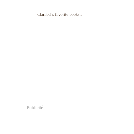
Clarabel's favorite books »
Publicité