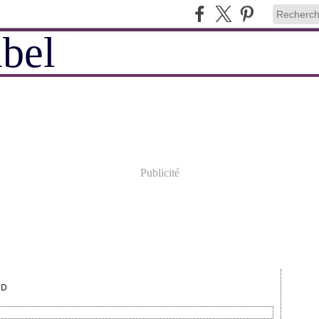
Publicité
UD