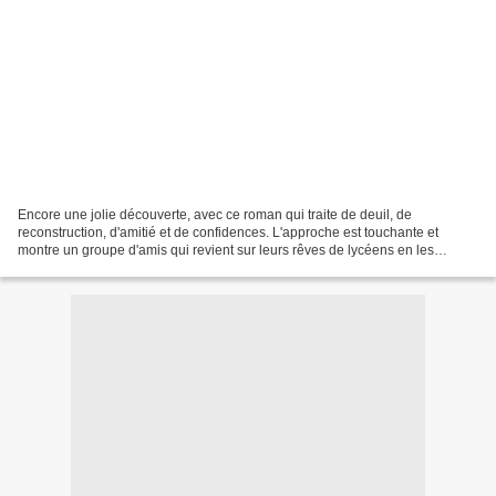
Encore une jolie découverte, avec ce roman qui traite de deuil, de
reconstruction, d'amitié et de confidences. L'approche est touchante et
montre un groupe d'amis qui revient sur leurs rêves de lycéens en les
confrontant à leurs vies d'adultes. Entre...