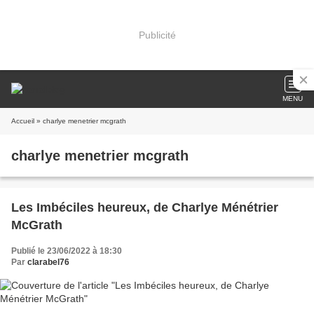
Publicité
MENU
Accueil
» charlye menetrier mcgrath
charlye menetrier mcgrath
Les Imbéciles heureux, de Charlye Ménétrier
McGrath
Publié le 23/06/2022 à 18:30
Par
clarabel76