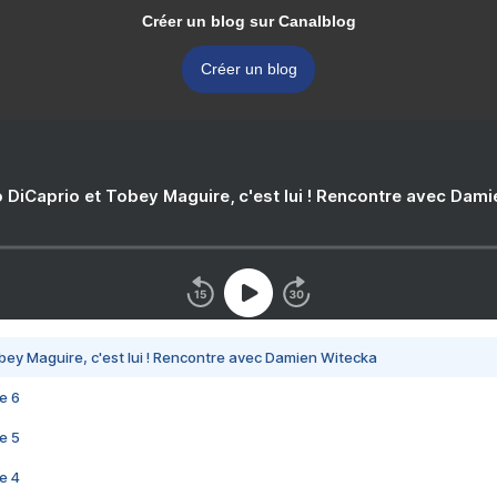
Créer un blog sur Canalblog
Créer un blog
 DiCaprio et Tobey Maguire, c'est lui ! Rencontre avec Dam
bey Maguire, c'est lui ! Rencontre avec Damien Witecka
e 6
e 5
e 4