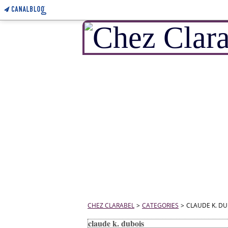
CHEZ CLARABEL
>
CATEGORIES
>
CLAUDE K. DU
claude k. dubois