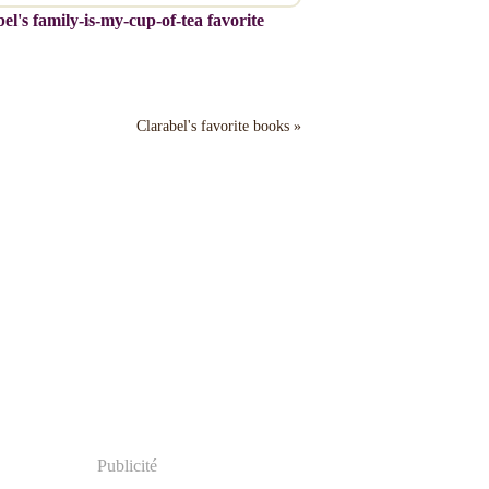
el's family-is-my-cup-of-tea favorite
Clarabel's favorite books »
Publicité