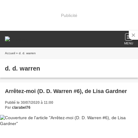
Publicité
MENU
Accueil
» d. d. warren
d. d. warren
Arrêtez-moi (D. D. Warren #6), de Lisa Gardner
Publié le 30/07/2020 à 11:00
Par
clarabel76