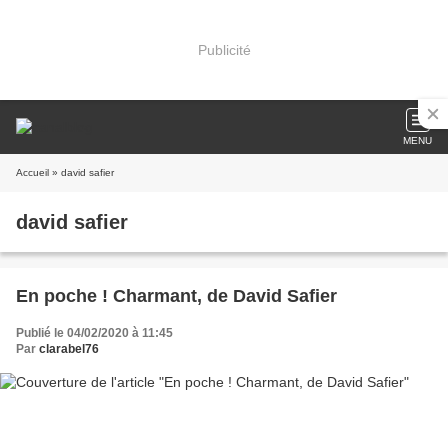
Publicité
MENU
Accueil
» david safier
david safier
En poche ! Charmant, de David Safier
Publié le 04/02/2020 à 11:45
Par
clarabel76