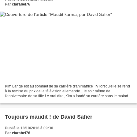
Par
clarabel76
Kim Lange est au sommet de sa carrière d'animatrice TV lorsqu'elle se rend
à la remise du prix de la télévision allemande... le soir même de
l'anniversaire de sa fille ! À vrai dire, Kim a fondé sa carrière sans le moindre
scrupule - elle a négligé sa...
Toujours maudit ! de David Safier
Publié le 18/10/2016 à 09:30
Par
clarabel76