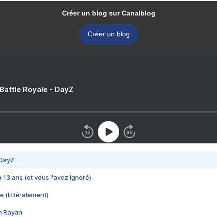
Créer un blog sur Canalblog
Créer un blog
 Battle Royale - DayZ
 DayZ
 a 13 ans (et vous l'avez ignoré)
e (littéralement)
im Rayan