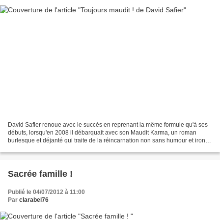
David Safier renoue avec le succès en reprenant la même formule qu'à ses
débuts, lorsqu'en 2008 il débarquait avec son Maudit Karma, un roman
burlesque et déjanté qui traite de la réincarnation non sans humour et ironie.
Cette fois, nous faisons la connaissance...
Sacrée famille !
Publié le 04/07/2012 à 11:00
Par
clarabel76