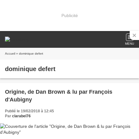
Publicité
MENU
Accueil
» dominique defert
dominique defert
Origine, de Dan Brown & lu par François
d'Aubigny
Publié le 19/02/2018 à 12:45
Par
clarabel76