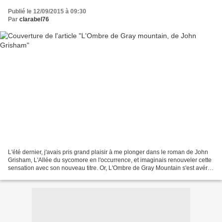
Publié le 12/09/2015 à 09:30
Par
clarabel76
L'été dernier, j'avais pris grand plaisir à me plonger dans le roman de John
Grisham, L'Allée du sycomore en l'occurrence, et imaginais renouveler cette
sensation avec son nouveau titre. Or, L'Ombre de Gray Mountain s'est avéré
décevant, long et lassant....