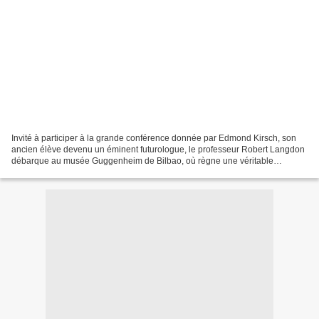
Invité à participer à la grande conférence donnée par Edmond Kirsch, son
ancien élève devenu un éminent futurologue, le professeur Robert Langdon
débarque au musée Guggenheim de Bilbao, où règne une véritable
effervescence, chacun débattant avec excitation...