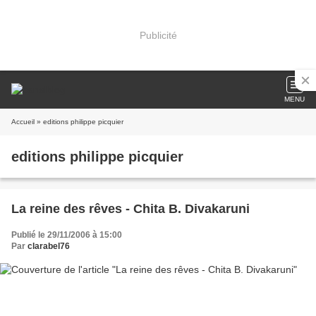
Publicité
MENU
Accueil
» editions philippe picquier
editions philippe picquier
La reine des rêves - Chita B. Divakaruni
Publié le 29/11/2006 à 15:00
Par
clarabel76