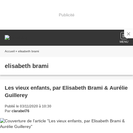
Publicité
MENU
Accueil
» elisabeth brami
elisabeth brami
Les vieux enfants, par Elisabeth Brami & Aurélie
Guillerey
Publié le 03/11/2020 à 10:30
Par
clarabel76