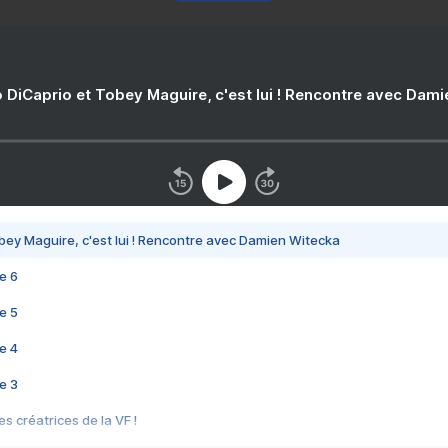
 DiCaprio et Tobey Maguire, c'est lui ! Rencontre avec Dam
bey Maguire, c'est lui ! Rencontre avec Damien Witecka
e 6
e 5
e 4
e 3
s créatrices de la VF !