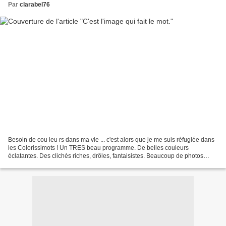
Par
clarabel76
Besoin de cou leu rs dans ma vie ... c'est alors que je me suis réfugiée dans
les Colorissimots ! Un TRES beau programme. De belles couleurs
éclatantes. Des clichés riches, drôles, fantaisistes. Beaucoup de photos
(plus de 600). Un imagier original et...