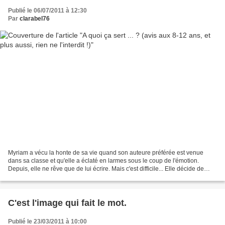
Publié le 06/07/2011 à 12:30
Par
clarabel76
Myriam a vécu la honte de sa vie quand son auteure préférée est venue
dans sa classe et qu'elle a éclaté en larmes sous le coup de l'émotion.
Depuis, elle ne rêve que de lui écrire. Mais c'est difficile... Elle décide de
déverser tous ses secrets dans...
C'est l'image qui fait le mot.
Publié le 23/03/2011 à 10:00