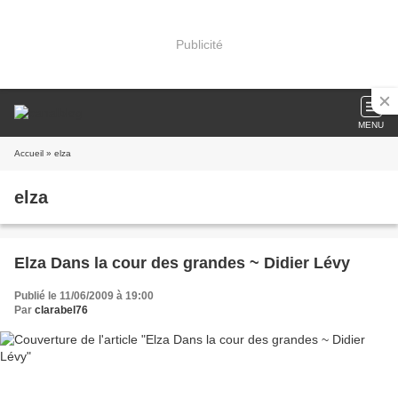
Publicité
MENU
Accueil
» elza
elza
Elza Dans la cour des grandes ~ Didier Lévy
Publié le 11/06/2009 à 19:00
Par
clarabel76