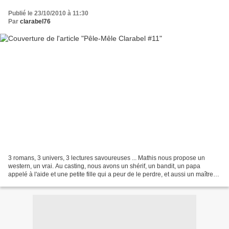
Publié le 23/10/2010 à 11:30
Par
clarabel76
3 romans, 3 univers, 3 lectures savoureuses ... Mathis nous propose un
western, un vrai. Au casting, nous avons un shérif, un bandit, un papa
appelé à l'aide et une petite fille qui a peur de le perdre, et aussi un maître
d'école affreusement sadique...