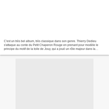
C'est un très bel album, très classique dans son genre. Thierry Dedieu
s'attaque au conte du Petit Chaperon Rouge en prenant pour modèle le
principe du motif de la toile de Jouy, qui a joué un rôle majeur dans la
transmission des traditions d'une époque...