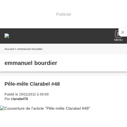
Publicité
MENU
Accueil
» emmanuel bourdier
emmanuel bourdier
Pêle-mêle Clarabel #48
Publié le 19/11/2011 à 09:00
Par
clarabel76