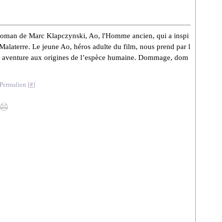
roman de Marc Klapczynski, Ao, l'Homme ancien, qui a inspi
 Malaterre. Le jeune Ao, héros adulte du film, nous prend par l
e aventure aux origines de l’espèce humaine. Dommage, dom
Permalien [
#
]