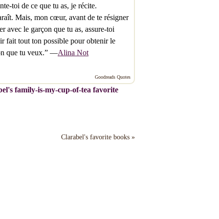
nte-toi de ce que tu as, je récite.
paraît. Mais, mon cœur, avant de te résigner
ter avec le garçon que tu as, assure-toi
ir fait tout ton possible pour obtenir le
on que tu veux.” —
Alina Not
Goodreads Quotes
el's family-is-my-cup-of-tea favorite
Clarabel's favorite books »