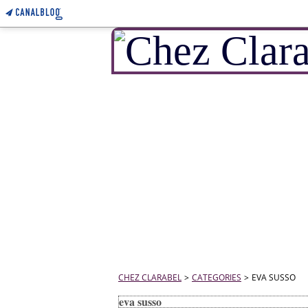
CHEZ CLARABEL
>
CATEGORIES
>
EVA SUSSO
eva susso