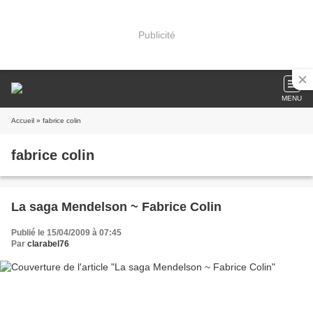
Publicité
MENU
Accueil
» fabrice colin
fabrice colin
La saga Mendelson ~ Fabrice Colin
Publié le 15/04/2009 à 07:45
Par
clarabel76