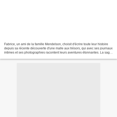
Fabrice, un ami de la famille Mendelson, choisit d'écrire toute leur histoire
depuis sa récente découverte d'une malle aux trésors, qui avec ses journaux
intimes et ses photographies racontent leurs aventures étonnantes. La saga
Mendelson peut commencer,...