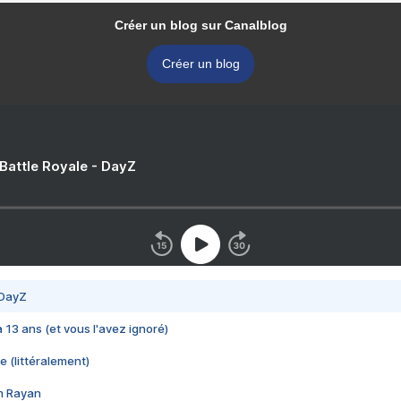
Créer un blog sur Canalblog
Créer un blog
 Battle Royale - DayZ
 DayZ
 a 13 ans (et vous l'avez ignoré)
e (littéralement)
im Rayan