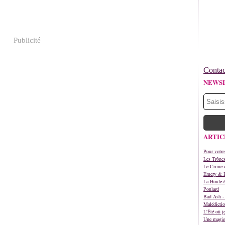
Publicité
Contac
NEWS
ARTIC
Pour votre
Les Trône
Le Crime d
Emery & 
La Houle é
Poulard
Bad Ash - 
Malédictio
L'Été où j
Une magie 