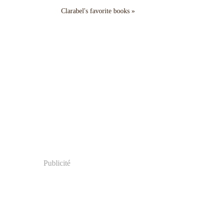
Clarabel's favorite books »
Publicité