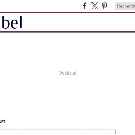
Publicité
NET