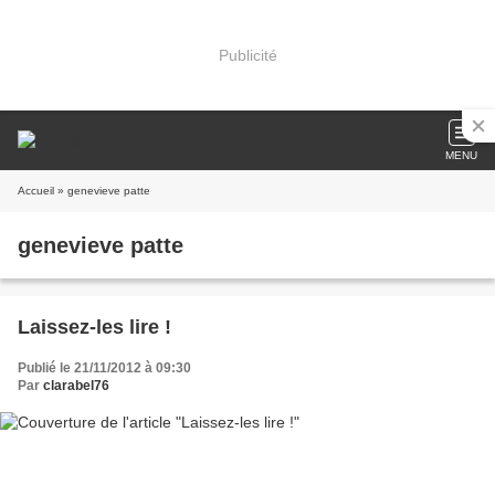
Publicité
MENU
Accueil
» genevieve patte
genevieve patte
Laissez-les lire !
Publié le 21/11/2012 à 09:30
Par
clarabel76