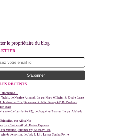
ter le propriétaire du blog
LETTER
LES RÉCENTS
 information...
s Trahis, de Nesrine Ammari, Lu par Marc Wilhelm & Élodie Lasne
e la chambre 705 (Bienvenue à l'hôtel Savoy #1) De Prudence
Ron Base
clatante (Le Lys de feu #2), de Jacquelyn Benson, Lu par Adelaide
Etincelles, par Alina Not
n (Joey Santana #1) de Karina Espinosa
e t'ai retrouvé (Summer #2) de Jenny Han
teintée de poison, de Judy I. Lin, Lu par Sandra Poirier