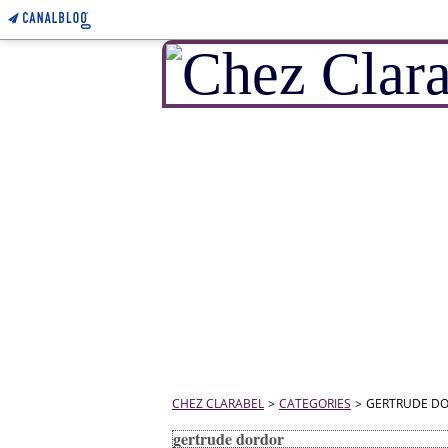
CHEZ CLARABEL
>
CATEGORIES
>
GERTRUDE D
gertrude dordor