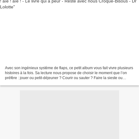
Avec son ingénieux système de flaps, ce petit album vous fait vivre plusieurs
histoires à la fois. Sa lecture nous propose de choisir le moment que l’on
préfère : jouer ou petit-déjeuner ? Courir ou sauter ? Faire la sieste ou
s'évader ? Goûter ou jardiner...