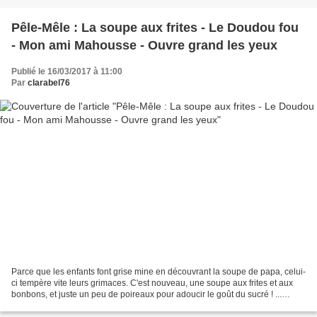
Pêle-Mêle : La soupe aux frites - Le Doudou fou
- Mon ami Mahousse - Ouvre grand les yeux
Publié le 16/03/2017 à 11:00
Par
clarabel76
Parce que les enfants font grise mine en découvrant la soupe de papa, celui-
ci tempère vite leurs grimaces. C'est nouveau, une soupe aux frites et aux
bonbons, et juste un peu de poireaux pour adoucir le goût du sucré ! ...
Miam, miam. Les enfants se...