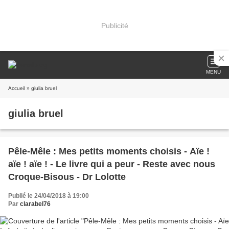
Publicité
MENU
Accueil
» giulia bruel
giulia bruel
Pêle-Mêle : Mes petits moments choisis - Aïe !
aïe ! aïe ! - Le livre qui a peur - Reste avec nous
Croque-Bisous - Dr Lolotte
Publié le 24/04/2018 à 19:00
Par
clarabel76