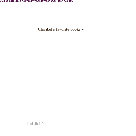
Clarabel's favorite books »
Publicité