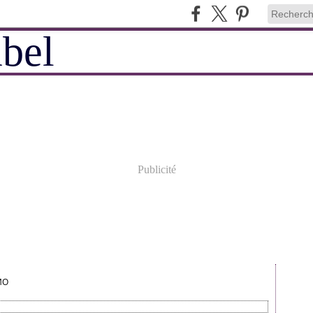
Publicité
MO