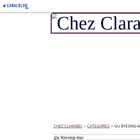
CHEZ CLARABEL
>
CATEGORIES
>
GU BYEONG-
gu byeong-mo