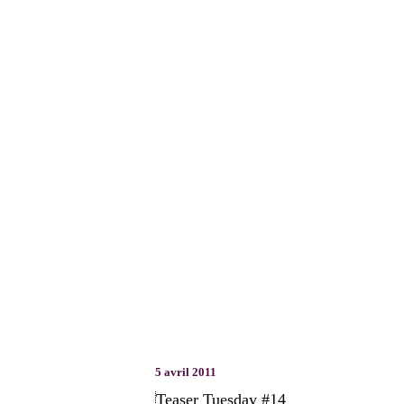
5 avril 2011
Teaser Tuesday #14