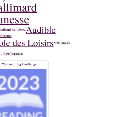
llimard
unesse
Audible
Nathan
Feel Good
thérapie
ole des Loisirs
Mois Anglais
ocket
Casterman
2023 Reading Challenge