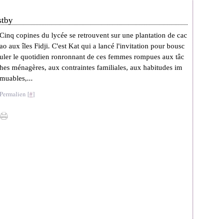
stby
Cinq copines du lycée se retrouvent sur une plantation de cac
ao aux îles Fidji. C'est Kat qui a lancé l'invitation pour bousc
uler le quotidien ronronnant de ces femmes rompues aux tâc
hes ménagères, aux contraintes familiales, aux habitudes im
muables,...
Permalien [
#
]