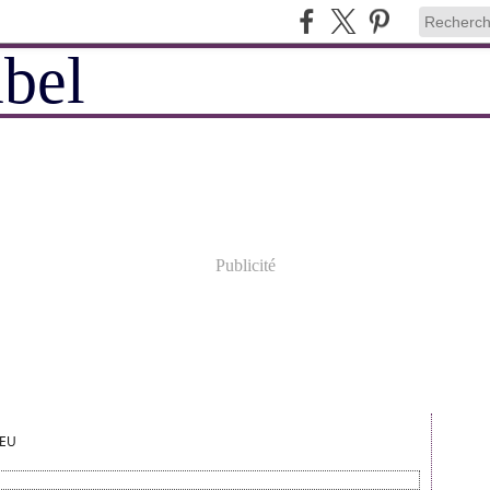
Publicité
IEU