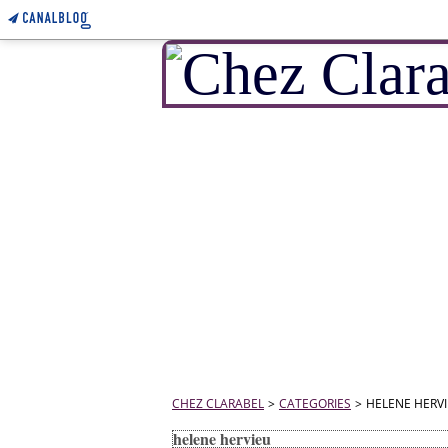
CHEZ CLARABEL
>
CATEGORIES
>
HELENE HERV
helene hervieu