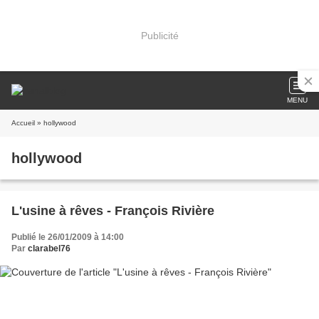
Publicité
MENU
Accueil
» hollywood
hollywood
L'usine à rêves - François Rivière
Publié le 26/01/2009 à 14:00
Par
clarabel76