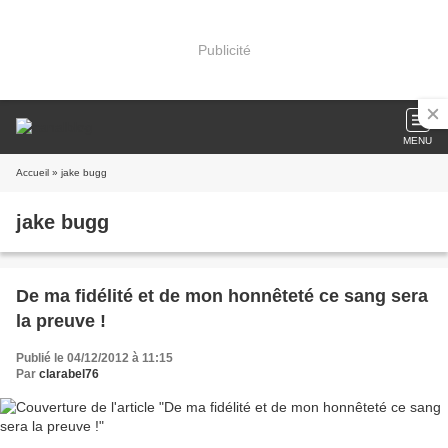
Publicité
MENU
Accueil
» jake bugg
jake bugg
De ma fidélité et de mon honnêteté ce sang sera
la preuve !
Publié le 04/12/2012 à 11:15
Par
clarabel76