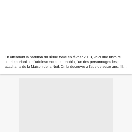
En attendant la parution du 8ème tome en février 2013, voici une histoire
courte portant sur l'adolescence de Lenobia, l'un des personnages les plus
attachants de la Maison de la Nuit. On la découvre à l'âge de seize ans, fille
illégitime d'une servante...