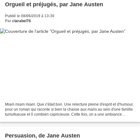
Orgueil et préjugés, par Jane Austen
Publié le 08/06/2019 à 13:30
Par
clarabel76
Miam miam miam. Que c'était bon. Une relecture pleine d'esprit et d'humour,
pour un roman qui raconte si bien la chasse aux maris au sein d'une famille
tumultueuse et ô combien capricieuse. Cette fois, on a une ambiance
beaucoup moins mélancolique que...
Persuasion, de Jane Austen