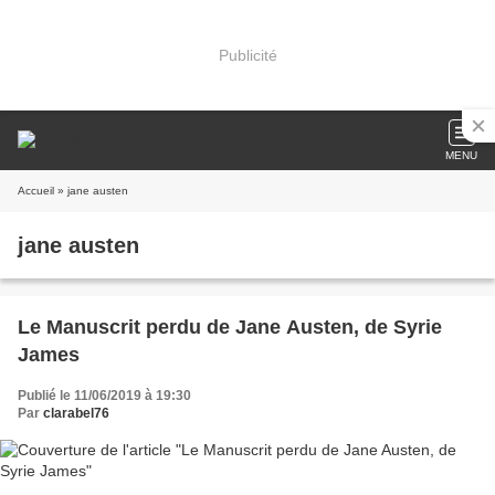
Publicité
MENU
Accueil
» jane austen
jane austen
Le Manuscrit perdu de Jane Austen, de Syrie
James
Publié le 11/06/2019 à 19:30
Par
clarabel76