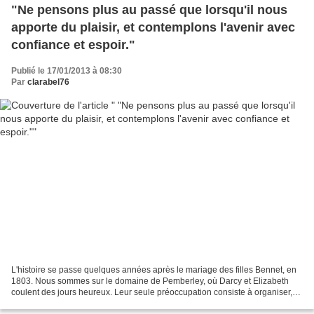
"Ne pensons plus au passé que lorsqu'il nous
apporte du plaisir, et contemplons l'avenir avec
confiance et espoir."
Publié le 17/01/2013 à 08:30
Par
clarabel76
L'histoire se passe quelques années après le mariage des filles Bennet, en
1803. Nous sommes sur le domaine de Pemberley, où Darcy et Elizabeth
coulent des jours heureux. Leur seule préoccupation consiste à organiser,
dans la plus stricte tradition familiale,...