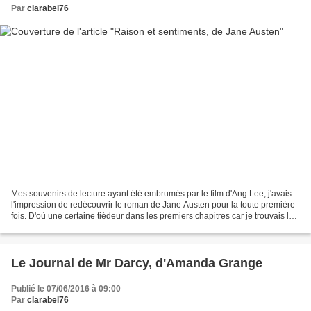
Par
clarabel76
Mes souvenirs de lecture ayant été embrumés par le film d'Ang Lee, j'avais
l'impression de redécouvrir le roman de Jane Austen pour la toute première
fois. D'où une certaine tiédeur dans les premiers chapitres car je trouvais les
sœurs Dashwood beaucoup...
Le Journal de Mr Darcy, d'Amanda Grange
Publié le 07/06/2016 à 09:00
Par
clarabel76