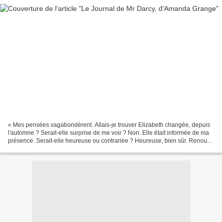
« Mes pensées vagabondèrent. Allais-je trouver Elizabeth changée, depuis
l'automne ? Serait-elle surprise de me voir ? Non. Elle était informée de ma
présence. Serait-elle heureuse ou contrariée ? Heureuse, bien sûr. Renouer
connaissance avec un homme...