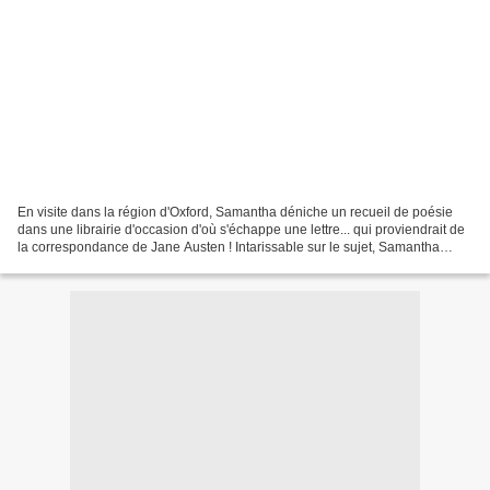
En visite dans la région d'Oxford, Samantha déniche un recueil de poésie
dans une librairie d'occasion d'où s'échappe une lettre... qui proviendrait de
la correspondance de Jane Austen ! Intarissable sur le sujet, Samantha
comprend que son écrivain préféré...