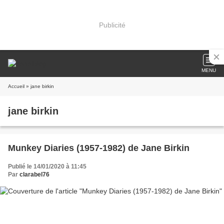
Publicité
MENU
Accueil
» jane birkin
jane birkin
Munkey Diaries (1957-1982) de Jane Birkin
Publié le 14/01/2020 à 11:45
Par
clarabel76