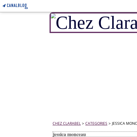
CHEZ CLARABEL
>
CATEGORIES
>
JESSICA MON
jessica monceau