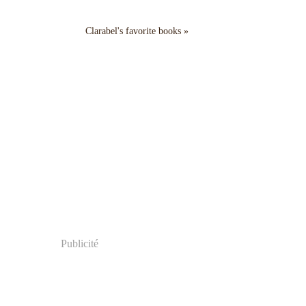
Clarabel's favorite books »
Publicité