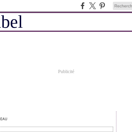
Publicité
CEAU