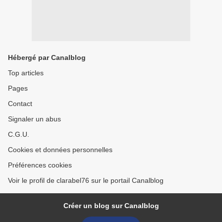
Hébergé par Canalblog
Top articles
Pages
Contact
Signaler un abus
C.G.U.
Cookies et données personnelles
Préférences cookies
Voir le profil de clarabel76 sur le portail Canalblog
Créer un blog sur Canalblog