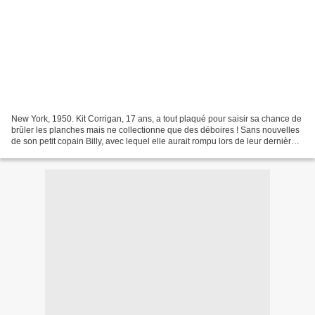
New York, 1950. Kit Corrigan, 17 ans, a tout plaqué pour saisir sa chance de
brûler les planches mais ne collectionne que des déboires ! Sans nouvelles
de son petit copain Billy, avec lequel elle aurait rompu lors de leur dernière
entrevue, Kit a la surprise...