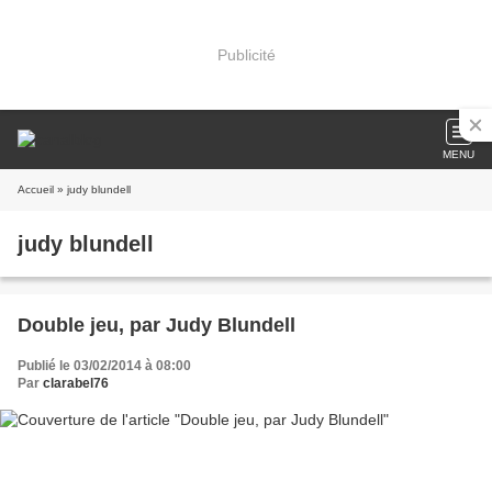
Publicité
MENU
Accueil
» judy blundell
judy blundell
Double jeu, par Judy Blundell
Publié le 03/02/2014 à 08:00
Par
clarabel76