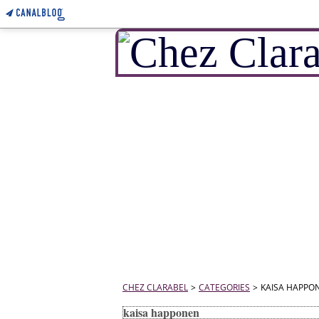
CHEZ CLARABEL
>
CATEGORIES
>
KAISA HAPPO
kaisa happonen