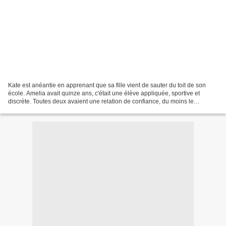
Kate est anéantie en apprenant que sa fille vient de sauter du toit de son
école. Amelia avait quinze ans, c'était une élève appliquée, sportive et
discrète. Toutes deux avaient une relation de confiance, du moins le
supposait-elle. Kate est avocate dans...