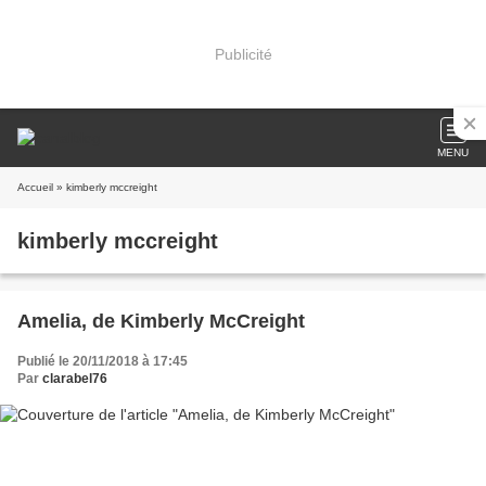
Publicité
MENU
Accueil
» kimberly mccreight
kimberly mccreight
Amelia, de Kimberly McCreight
Publié le 20/11/2018 à 17:45
Par
clarabel76